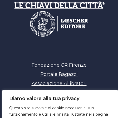
Fondazione CR Firenze
Portale Ragazzi
Associazione Allibratori
Chiavi della Città
Diamo valore alla tua privacy
Privacy policy
Questo sito si avvale di cookie necessari al suo
Cookie policy
funzionamento e utili alle finalità illustrate nella pagina