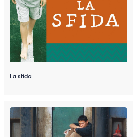
La sfida