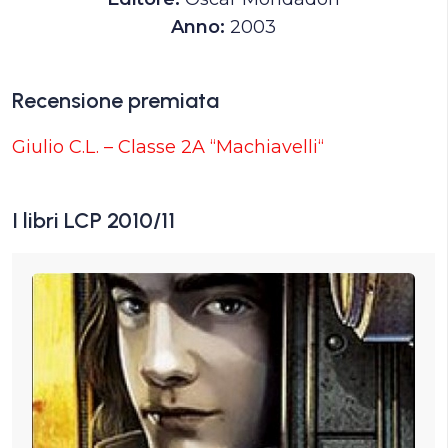
Anno:
2003
Recensione premiata
Giulio C.L. – Classe 2A “Machiavelli“
I libri LCP 2010/11