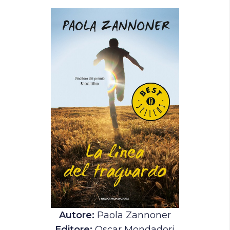
Autore:
Paola Zannoner
Editore:
Oscar Mondadori