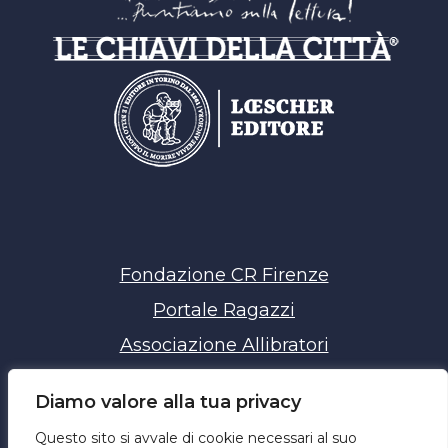
Fondazione CR Firenze
Portale Ragazzi
Associazione Allibratori
Chiavi della Città
Diamo valore alla tua privacy
Privacy policy
Questo sito si avvale di cookie necessari al suo