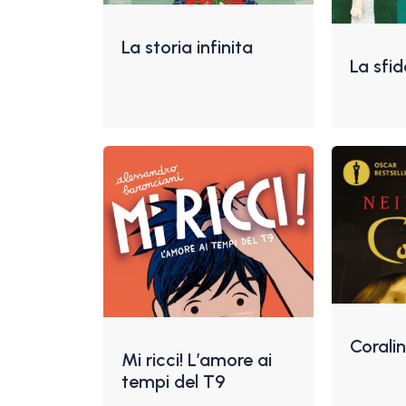
La storia infinita
La sfid
Corali
Mi ricci! L’amore ai
tempi del T9