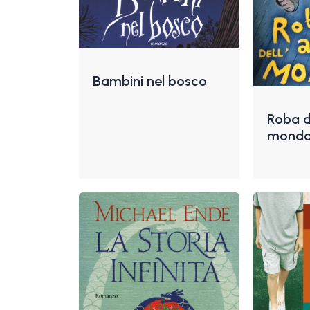
Bambini nel bosco
Roba de
mond