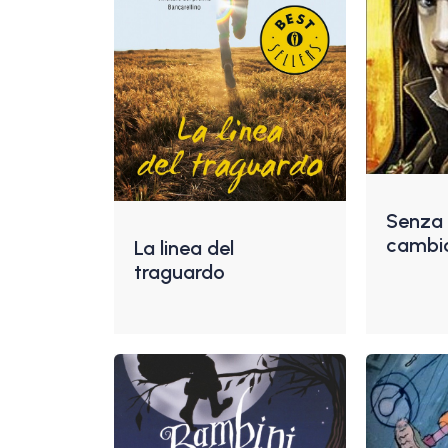
Senza n
cambi
La linea del
traguardo