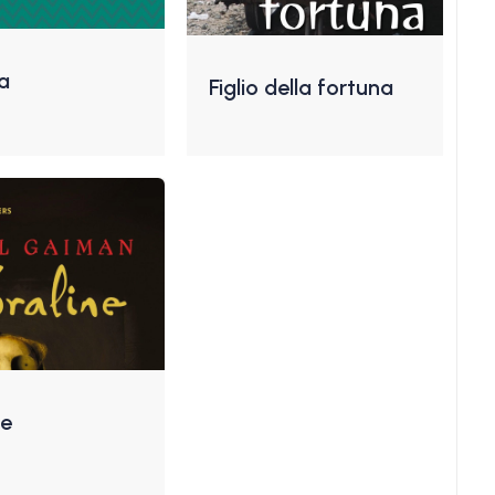
a
Figlio della fortuna
ne