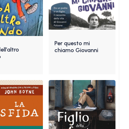
Per questo mi
ll’altro
chiamo Giovanni
o