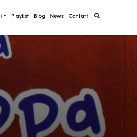
i
Playlist
Blog
News
Contatti