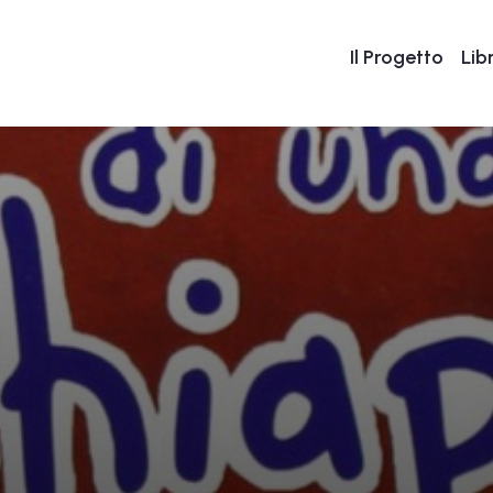
Il Progetto
Libr