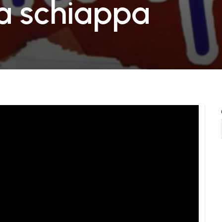
na schiappa