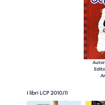
Autor
Edito
A
I libri LCP 2010/11