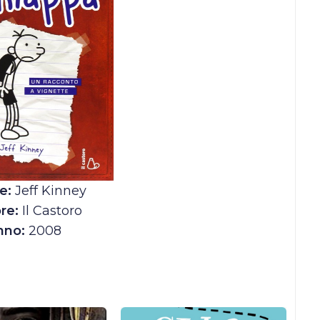
e:
Jeff Kinney
re:
Il Castoro
nno:
2008