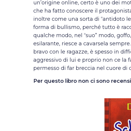
un’origine online, certo è uno dei mot
che ha fatto conoscere il protagonis
inoltre come una sorta di “antidoto let
forma di bullismo, perché tutto è ra
qualche modo, nel “suo” modo, goffo,
esilarante, riesce a cavarsela sempre.
bravo con le ragazze, è spesso in diffi
aggressivo di lui e proprio non ce la f
permesso di far breccia nel cuore di co
Per questo libro non ci sono recens