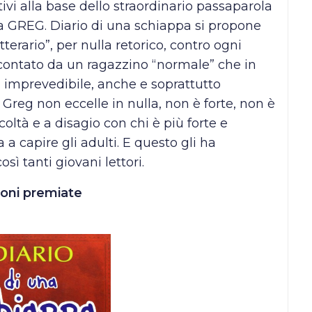
ivi alla base dello straordinario passaparola
ta GREG. Diario di una schiappa si propone
terario”, per nulla retorico, contro ogni
ccontato da un ragazzino “normale” che in
 imprevedibile, anche e soprattutto
 Greg non eccelle in nulla, non è forte, non è
coltà e a disagio con chi è più forte e
a a capire gli adulti. E questo gli ha
sì tanti giovani lettori.
ioni premiate