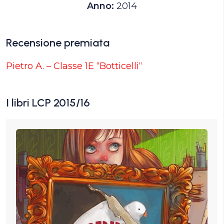
Anno:
2014
Recensione premiata
Pietro A. – Classe 1E “Botticelli“
I libri LCP 2015/16