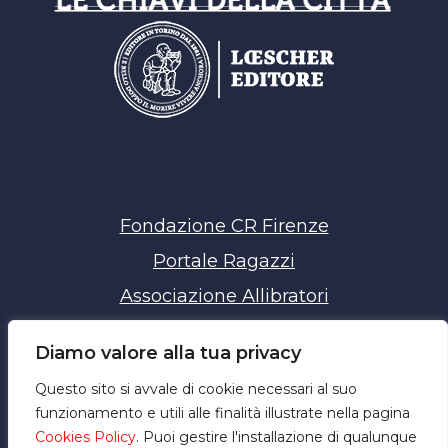
Fondazione CR Firenze
Portale Ragazzi
Associazione Allibratori
Chiavi della Città
Diamo valore alla tua privacy
Privacy policy
Questo sito si avvale di cookie necessari al suo
Cookie policy
funzionamento e utili alle finalità illustrate nella pagina
Cookies Policy
. Puoi gestire l'installazione di qualunque