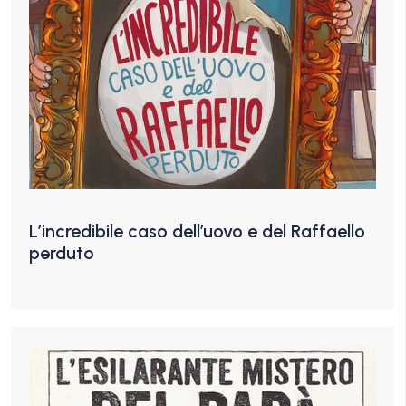
L’incredibile caso dell’uovo e del Raffaello
perduto