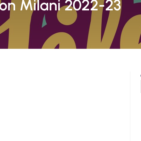
 Don Milani 2022-23