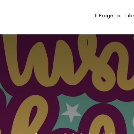
Il Progetto
Libr