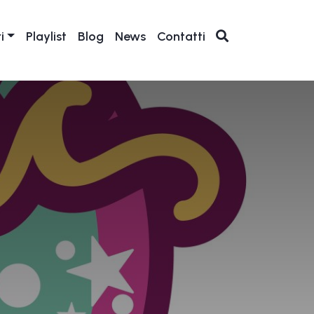
i
Playlist
Blog
News
Contatti