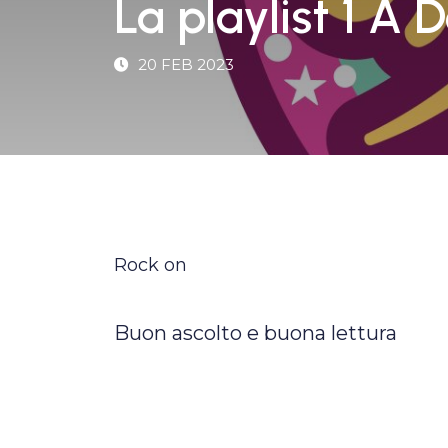
La playlist 1 A
20 FEB 2023
Rock on
Buon ascolto e buona lettura