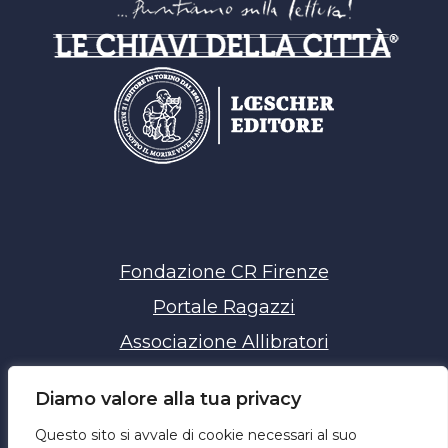
Fondazione CR Firenze
Portale Ragazzi
Associazione Allibratori
Chiavi della Città
Diamo valore alla tua privacy
Privacy policy
Questo sito si avvale di cookie necessari al suo
Cookie policy