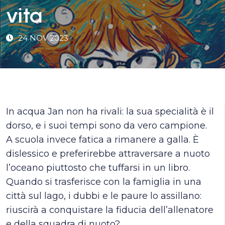
vita
24 NOV 2023
In acqua Jan non ha rivali: la sua specialità è il
dorso, e i suoi tempi sono da vero campione.
A scuola invece fatica a rimanere a galla. È
dislessico e preferirebbe attraversare a nuoto
l’oceano piuttosto che tuffarsi in un libro.
Quando si trasferisce con la famiglia in una
città sul lago, i dubbi e le paure lo assillano:
riuscirà a conquistare la fiducia dell’allenatore
e della squadra di nuoto?