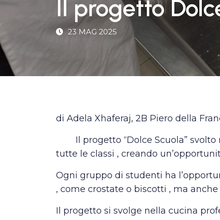
Il progetto Dol
23 MAG 2025
di Adela Xhaferaj, 2B Piero della Fra
Il progetto “Dolce Scuola” svolto
tutte le classi , creando un’opportuni
Ogni gruppo di studenti ha l’opportun
, come crostate o biscotti , ma anche 
Il progetto si svolge nella cucina pro