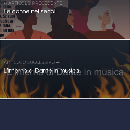
ARTICOLO PRECEDENTE
Le donne nei secoli
ARTICOLO SUCCESSIVO
L’inferno di Dante in musica