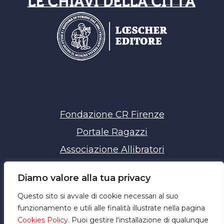
Fondazione CR Firenze
Portale Ragazzi
Associazione Allibratori
Chiavi della Città
Diamo valore alla tua privacy
Privacy policy
Questo sito si avvale di cookie necessari al suo
Cookie policy
funzionamento e utili alle finalità illustrate nella pagina
Cookies Policy
. Puoi gestire l'installazione di qualunque