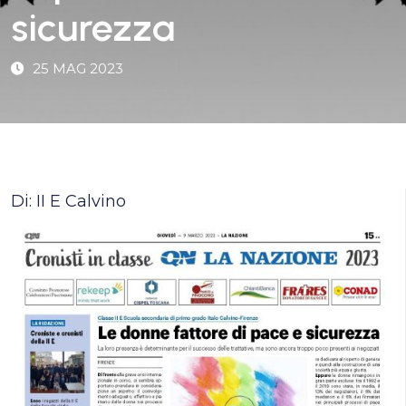
sicurezza
25 MAG 2023
Di: II E Calvino