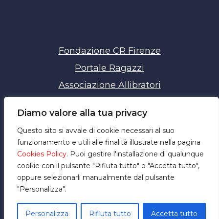
Fondazione CR Firenze
Portale Ragazzi
Associazione Allibratori
Chiavi della Città
Diamo valore alla tua privacy
Privacy policy
Questo sito si avvale di cookie necessari al suo
Cookie policy
funzionamento e utili alle finalità illustrate nella pagina
Cookies Policy
. Puoi gestire l'installazione di qualunque
cookie con il pulsante "Rifiuta tutto" o "Accetta tutto",
oppure selezionarli manualmente dal pulsante
"Personalizza".
Copyright 2026 - PortaleRagazzi.it - Fondazione CR Firenze
Personalizza
Rifiuta tutto
Accetta tutto