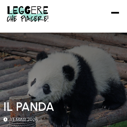
Vai
al
contenuto
principale
IL PANDA
13 MAR 2026