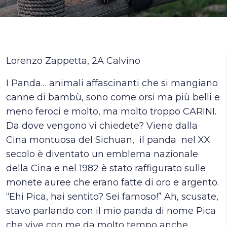
Lorenzo Zappetta, 2A Calvino
I Panda… animali affascinanti che si mangiano
canne di bambù, sono come orsi ma più belli e
meno feroci e molto, ma molto troppo CARINI.
Da dove vengono vi chiedete? Viene dalla
Cina montuosa del Sichuan, il panda nel XX
secolo è diventato un emblema nazionale
della Cina e nel 1982 è stato raffigurato sulle
monete auree che erano fatte di oro e argento.
“Ehi Pica, hai sentito? Sei famoso!” Ah, scusate,
stavo parlando con il mio panda di nome Pica
che vive con me da molto tempo anche