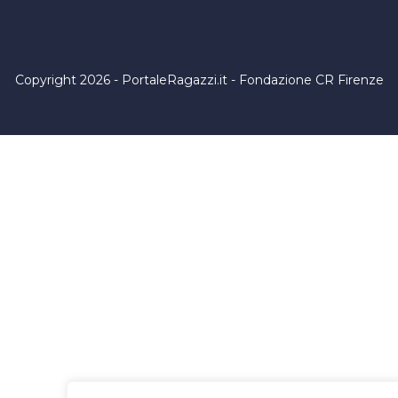
Copyright 2026 - PortaleRagazzi.it - Fondazione CR Firenze