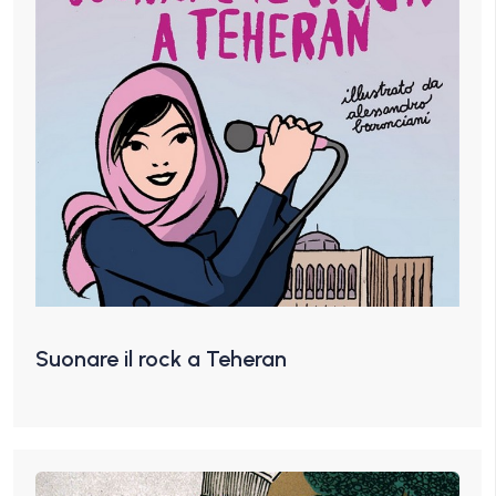
Suonare il rock a Teheran