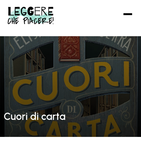
Vai
al
contenuto
principale
Cuori di carta