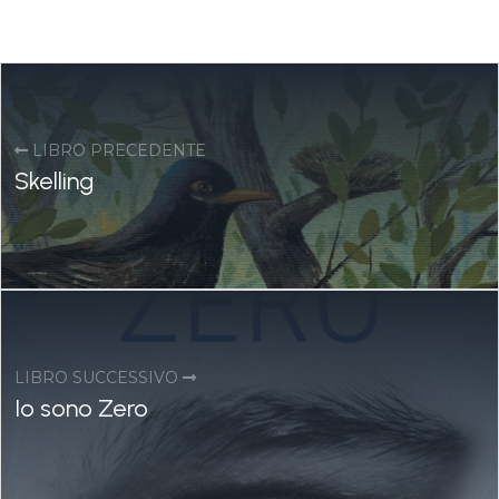
LIBRO PRECEDENTE
Skelling
LIBRO SUCCESSIVO
Io sono Zero