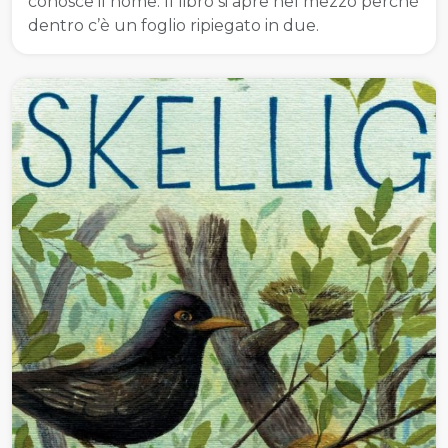
conosce il nome. Il libro si apre nel mezzo perché
dentro c’è un foglio ripiegato in due.