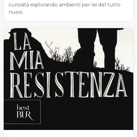
curiosità esplorando ambienti per lei del tutto
nuovi.