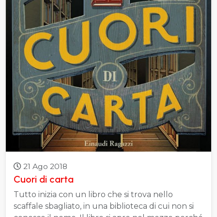
21 Ago 2018
Cuori di carta
Tutto inizia con un libro che si trova nello
scaffale sbagliato, in una biblioteca di cui non si