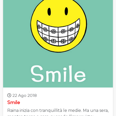
22 Ago 2018
Smile
Raina inizia con tranquillità le medie. Ma una sera,