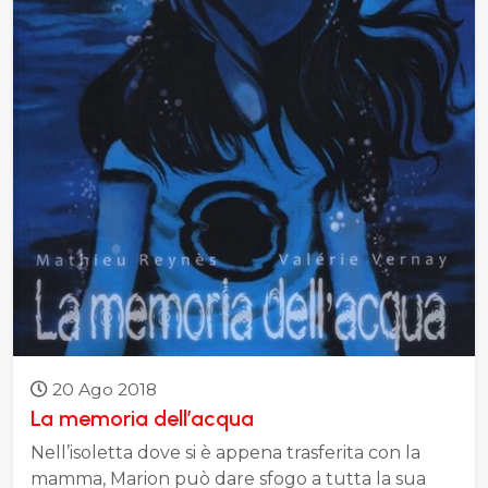
20 Ago 2018
La memoria dell’acqua
Nell’isoletta dove si è appena trasferita con la
mamma, Marion può dare sfogo a tutta la sua