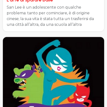
San Lee è un adolescente con qualche
problema: tanto per cominciare, è di origine
cinese; la sua vita è stata tutta un trasferirsi da
una città all’altra, da una scuola all’altra