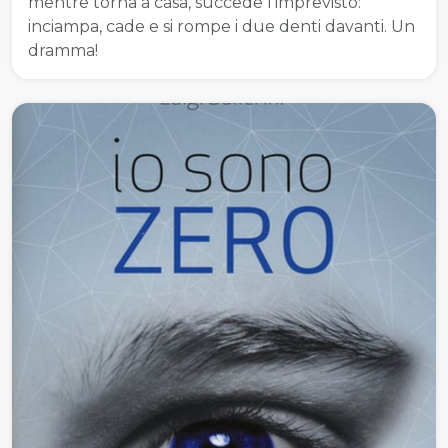
mentre torna a casa, succede l’imprevisto:
inciampa, cade e si rompe i due denti davanti. Un
dramma!