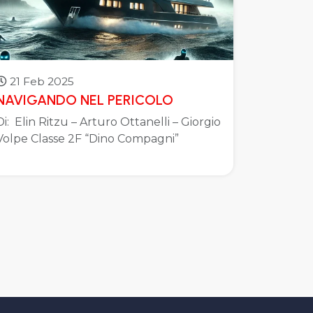
21 Feb 2025
NAVIGANDO NEL PERICOLO
Di: Elin Ritzu – Arturo Ottanelli – Giorgio
Volpe Classe 2F “Dino Compagni”