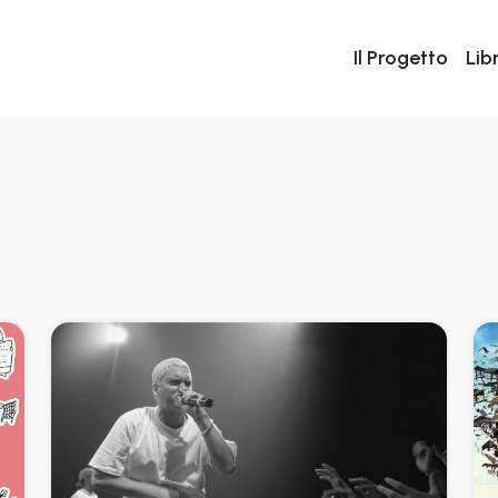
Il Progetto
Libr