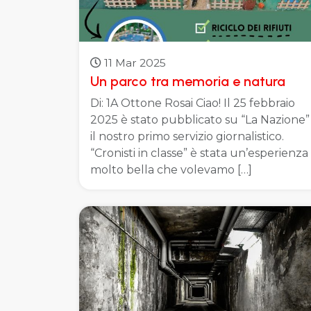
11 Mar 2025
Un parco tra memoria e natura
Di: 1A Ottone Rosai Ciao! Il 25 febbraio
2025 è stato pubblicato su “La Nazione”
il nostro primo servizio giornalistico.
“Cronisti in classe” è stata un’esperienza
molto bella che volevamo […]