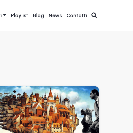
i
Playlist
Blog
News
Contatti