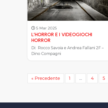
5 Mar 2025
L’HORROR E I VIDEOGIOCHI
HORROR
Di: Rocco Savoia e Andrea Fallani 2F –
Dino Compagni
« Precedente
1
…
4
5