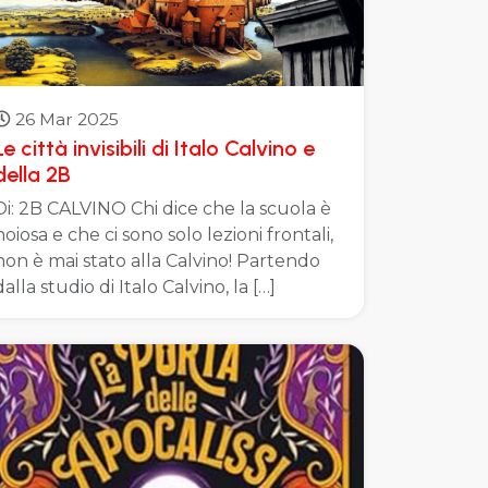
26 Mar 2025
Le città invisibili di Italo Calvino e
della 2B
Di: 2B CALVINO Chi dice che la scuola è
noiosa e che ci sono solo lezioni frontali,
non è mai stato alla Calvino! Partendo
dalla studio di Italo Calvino, la […]