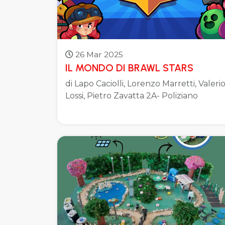
26 Mar 2025
IL MONDO DI BRAWL STARS
di Lapo Caciolli, Lorenzo Marretti, Valeri
Lossi, Pietro Zavatta 2A- Poliziano