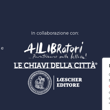
In collaborazione con:
 e