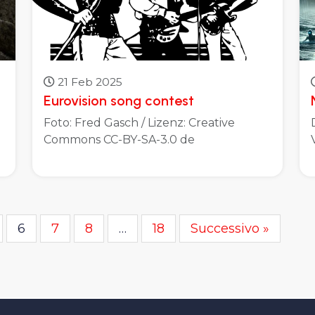
21 Feb 2025
Eurovision song contest
Foto: Fred Gasch / Lizenz: Creative
Commons CC-BY-SA-3.0 de
6
7
8
…
18
Successivo »