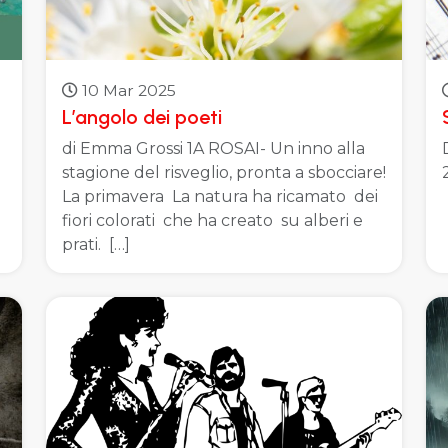
10 Mar 2025
L’angolo dei poeti
di Emma Grossi 1A ROSAI- Un inno alla
stagione del risveglio, pronta a sbocciare!
La primavera La natura ha ricamato dei
fiori colorati che ha creato su alberi e
prati. […]